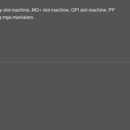
y slot machine, MG+ slot machine, GPI slot machine, PP
ng mga manlalaro.