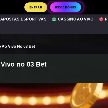
R$500 BÔNUS
ENTRAR
APOSTAS ESPORTIVAS
CASSINO AO VIVO
P
 Ao Vivo No 03 Bet
Vivo no 03 Bet