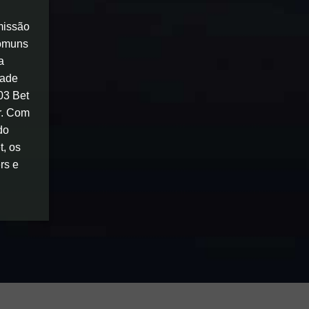
missão
comuns
a
dade
03 Bet
ar. Com
do
t, os
rs e