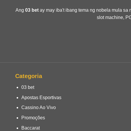
Ang
03 bet
ay may iba't ibang tema ng nobela mula sa 
slot machine, PG
Categoria
03 bet
Apostas Esportivas
Cassino Ao Vivo
Promoções
Baccarat